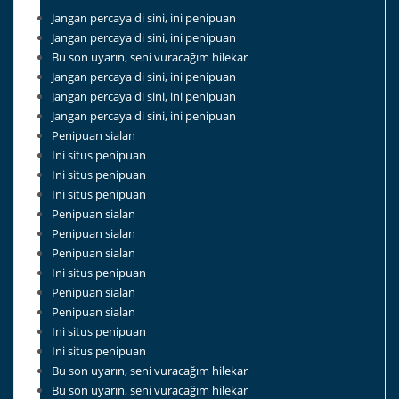
Jangan percaya di sini, ini penipuan
Jangan percaya di sini, ini penipuan
Bu son uyarın, seni vuracağım hilekar
Jangan percaya di sini, ini penipuan
Jangan percaya di sini, ini penipuan
Jangan percaya di sini, ini penipuan
Penipuan sialan
Ini situs penipuan
Ini situs penipuan
Ini situs penipuan
Penipuan sialan
Penipuan sialan
Penipuan sialan
Ini situs penipuan
Penipuan sialan
Penipuan sialan
Ini situs penipuan
Ini situs penipuan
Bu son uyarın, seni vuracağım hilekar
Bu son uyarın, seni vuracağım hilekar