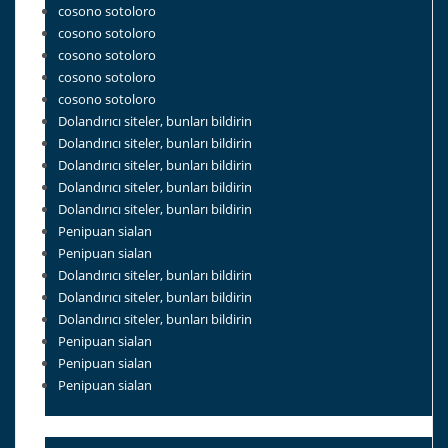
cosono sotoloro
cosono sotoloro
cosono sotoloro
cosono sotoloro
cosono sotoloro
Dolandırıcı siteler, bunları bildirin
Dolandırıcı siteler, bunları bildirin
Dolandırıcı siteler, bunları bildirin
Dolandırıcı siteler, bunları bildirin
Dolandırıcı siteler, bunları bildirin
Penipuan sialan
Penipuan sialan
Dolandırıcı siteler, bunları bildirin
Dolandırıcı siteler, bunları bildirin
Dolandırıcı siteler, bunları bildirin
Penipuan sialan
Penipuan sialan
Penipuan sialan