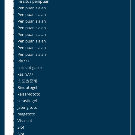
Ini situs penipuan
Penipuan sialan
Penipuan sialan
Penipuan sialan
Penipuan sialan
Penipuan sialan
Penipuan sialan
Penipuan sialan
Penipuan sialan
ide777
link slot gacor
kasih777
스포츠중계
Rindutogel
kaisar4dtoto
serasitogel
jateng toto
magetoto
Visa slot
Slot
Slot