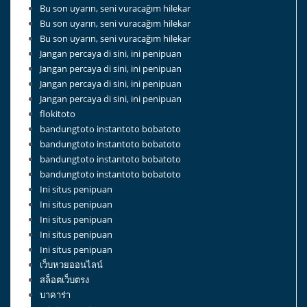
Bu son uyarın, seni vuracağım hilekar
Bu son uyarın, seni vuracağım hilekar
Bu son uyarın, seni vuracağım hilekar
Jangan percaya di sini, ini penipuan
Jangan percaya di sini, ini penipuan
Jangan percaya di sini, ini penipuan
Jangan percaya di sini, ini penipuan
flokitoto
bandungtoto instantoto bobatoto
bandungtoto instantoto bobatoto
bandungtoto instantoto bobatoto
bandungtoto instantoto bobatoto
Ini situs penipuan
Ini situs penipuan
Ini situs penipuan
Ini situs penipuan
Ini situs penipuan
เว็บหวยออนไลน์
สล็อตเว็บตรง
บาคาร่า