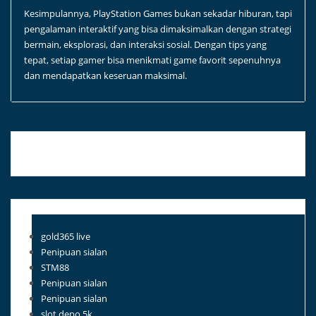
Kesimpulannya, PlayStation Games bukan sekadar hiburan, tapi
pengalaman interaktif yang bisa dimaksimalkan dengan strategi
bermain, eksplorasi, dan interaksi sosial. Dengan tips yang
tepat, setiap gamer bisa menikmati game favorit sepenuhnya
dan mendapatkan keseruan maksimal.
Blog Roll
gold365 live
Penipuan sialan
STM88
Penipuan sialan
Penipuan sialan
slot depo 5k