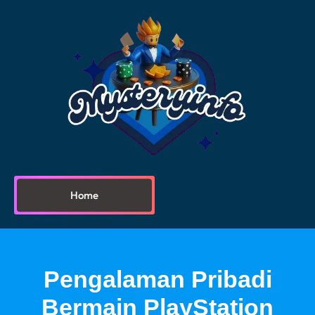
Home
Pengalaman Pribadi
Bermain PlayStation